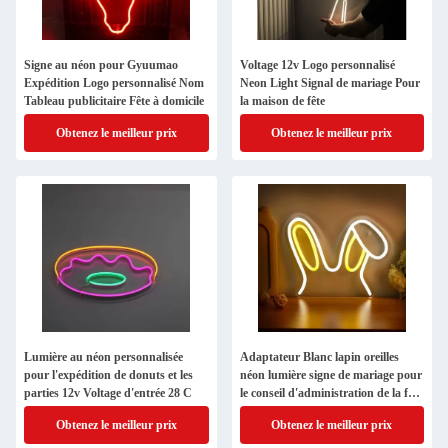
Signe au néon pour Gyuumao
Voltage 12v Logo personnalisé
Expédition Logo personnalisé Nom
Neon Light Signal de mariage Pour
Tableau publicitaire Fête à domicile
la maison de fête
Obtenez le meilleur prix
Obtenez le meilleur prix
Lumière au néon personnalisée
Adaptateur Blanc lapin oreilles
pour l'expédition de donuts et les
néon lumière signe de mariage pour
parties 12v Voltage d'entrée 28 C
le conseil d'administration de la fête
à la maison
Obtenez le meilleur prix
Obtenez le meilleur prix