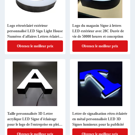
Logo rétroéclairé extérieur
Logo du magasin Signe à lettres
personnalisé LED Sign Light House
LED extérieur avec 28C Durée de
Numéros d'affaires Lettres éclairées
vie de 50000 heures et conception
3D
Obtenez le meilleur prix
Obtenez le meilleur prix
Taille personnalisée 3D Lettre
Lettre de signalisation rétro-éclairée
acrylique LED Signe d'éclairage
en métal personnalisée LED 3D
pour le logo de l'entreprise en plein
Signes lumineux pour la publicité
air
Obtenez le meilleur prix
Obtenez le meilleur prix