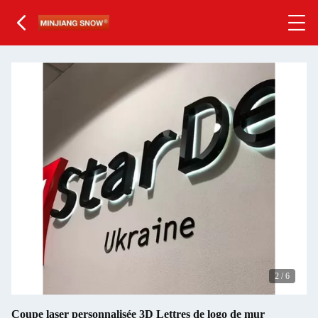
3
/
6
Coupe laser personnalisée 3D Lettres de logo de mur