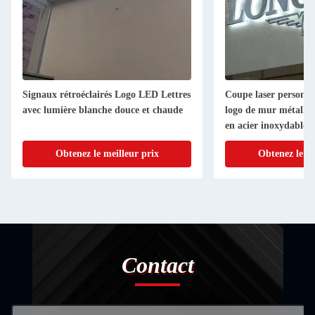
Signaux rétroéclairés Logo LED Lettres
Coupe laser personna
avec lumière blanche douce et chaude
logo de mur métalli
en acier inoxydable 
Obtenez le meilleur prix
Obtenez le me
Contact