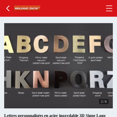
2
/
6
Lettres personnalisées en acier inoxydable 3D Signe Logo