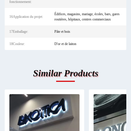
fonctionnement:
Édifices, magasins, mariage, écoles, bars, gares
16Application du projet:
routières, hôpitaux, centres commerciaux
17Emballage:
Pâte et bois
18Couleur:
D'or et de laiton
Similar Products