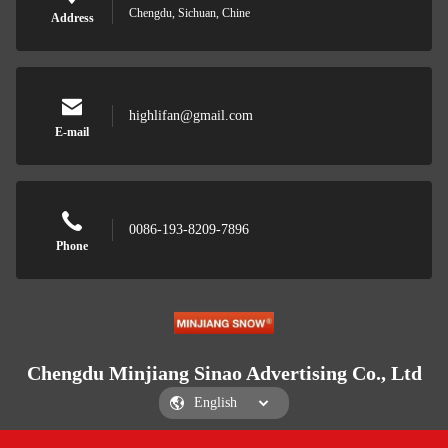
Chengdu, Sichuan, Chine
Address
highlifan@gmail.com
E-mail
0086-193-8209-7896
Phone
Chengdu Minjiang Sinao Advertising Co., Ltd