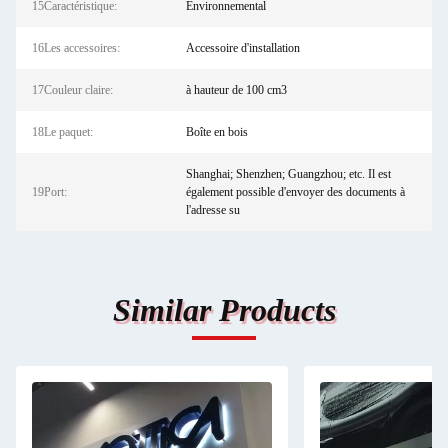
15Caractéristique:
Environnemental
16Les accessoires:
Accessoire d'installation
17Couleur claire:
à hauteur de 100 cm3
18Le paquet:
Boîte en bois
Shanghai; Shenzhen; Guangzhou; etc. Il est
19Port:
également possible d'envoyer des documents à
l'adresse su
Similar Products