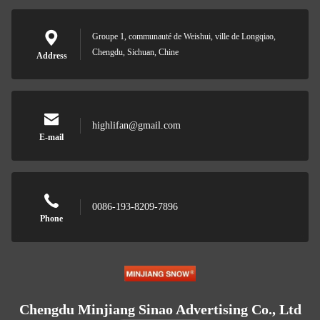
Groupe 1, communauté de Weishui, ville de Longqiao,
Chengdu, Sichuan, Chine
Address
highlifan@gmail.com
E-mail
0086-193-8209-7896
Phone
Chengdu Minjiang Sinao Advertising Co., Ltd