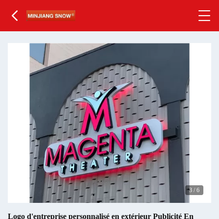
3
/
6
Logo d'entreprise personnalisé en extérieur Publicité En