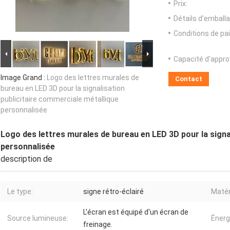
Prix:
Détails d'emballa
Conditions de pa
Capacité d'appr
Image Grand :
Logo des lettres murales de
Contact
bureau en LED 3D pour la signalisation
publicitaire commerciale métallique
personnalisée
Logo des lettres murales de bureau en LED 3D pour la signa
personnalisée
description de
Le type:
signe rétro-éclairé
Matér
L'écran est équipé d'un écran de
Source lumineuse:
Énerg
freinage.