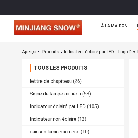
À LA MAISON
Aperçu
Produits
Indicateur éclairé par LED
Logo Des 
TOUS LES PRODUITS
lettre de chapiteau
(26)
Signe de lampe au néon
(58)
Indicateur éclairé par LED
(105)
Indicateur non éclairé
(12)
caisson lumineux mené
(10)