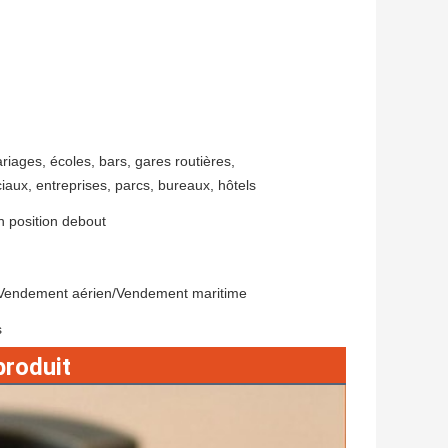
ages, écoles, bars, gares routières,
aux, entreprises, parcs, bureaux, hôtels
 position debout
endement aérien/Vendement maritime
s
produit