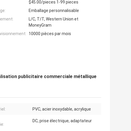
$45.00/pieces 1-99 pieces
ge:
Emballage personnalisable
iement:
L/C, T/T, Western Union et
MoneyGram
ovisionnement:
10000 pièces par mois
lisation publicitaire commerciale métallique
iel:
PVC, acier inoxydable, acrylique
DC, prise électrique, adaptateur
ie: