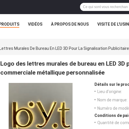
PRODUITS
VIDÉOS
À PROPOS DE NOUS
VISITE DE L'USI
Lettres Murales De Bureau En LED 3D Pour La Signalisation Publicitai
Logo des lettres murales de bureau en LED 3D po
commerciale métallique personnalisée
Détails sur le prod
Lieu d'origine:
Nom de marque:
Numéro de modèl
Conditions de pai
Quantité de com