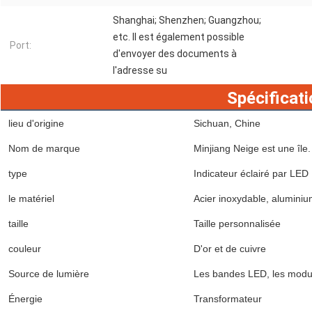
Shanghai; Shenzhen; Guangzhou;
etc. Il est également possible
Port:
d'envoyer des documents à
l'adresse su
Spécificati
lieu d'origine
Sichuan, Chine
Nom de marque
Minjiang Neige est une île.
type
Indicateur éclairé par LED
le matériel
Acier inoxydable, aluminiu
taille
Taille personnalisée
couleur
D'or et de cuivre
Source de lumière
Les bandes LED, les mod
Énergie
Transformateur