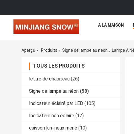
À LA MAISON
Aperçu
Produits
Signe de lampe au néon
Lampe À Né
TOUS LES PRODUITS
lettre de chapiteau
(26)
Signe de lampe au néon
(58)
Indicateur éclairé par LED
(105)
Indicateur non éclairé
(12)
caisson lumineux mené
(10)