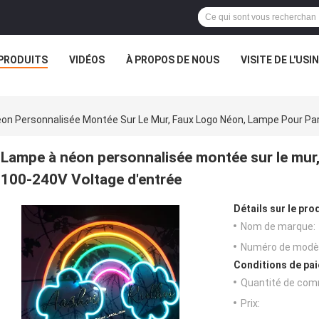
PRODUITS
VIDÉOS
À PROPOS DE NOUS
VISITE DE L'USI
on Personnalisée Montée Sur Le Mur, Faux Logo Néon, Lampe Pour Par
Lampe à néon personnalisée montée sur le mur,
100-240V Voltage d'entrée
Détails sur le prod
Nom de marque:
Numéro de modèl
Conditions de pai
Quantité de com
Prix: