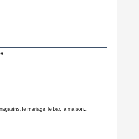
ée
agasins, le mariage, le bar, la maison...