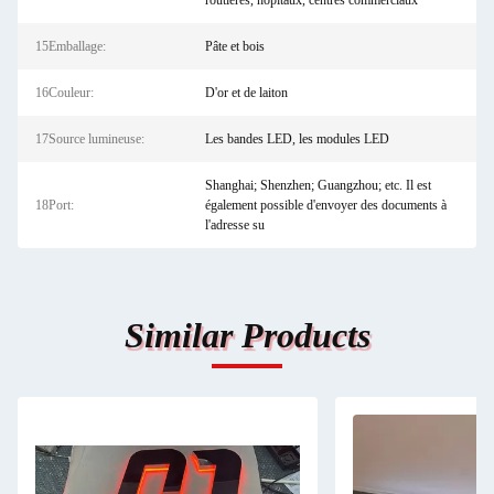
routières, hôpitaux, centres commerciaux
15Emballage:
Pâte et bois
16Couleur:
D'or et de laiton
17Source lumineuse:
Les bandes LED, les modules LED
Shanghai; Shenzhen; Guangzhou; etc. Il est
18Port:
également possible d'envoyer des documents à
l'adresse su
Similar Products