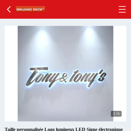
3
/
6
Taille personnalisée Logo lumineux LED Signe électronique