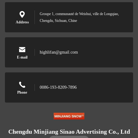
Groupe 1, communauté de Weishui, ville de Longqiao,
Chengdu, Sichuan, Chine
Address
highlifan@gmail.com
E-mail
0086-193-8209-7896
Phone
Chengdu Minjiang Sinao Advertising Co., Ltd